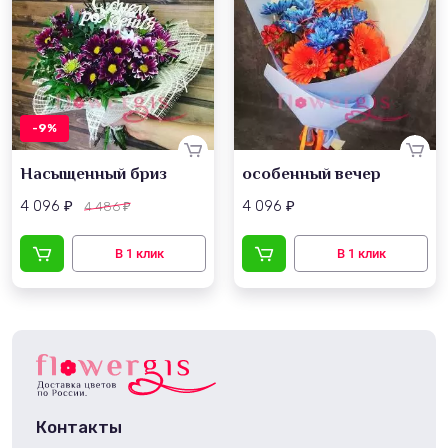
-9%
Насыщенный бриз
особенный вечер
4 096
4 096
4 486
₽
₽
₽
Контакты