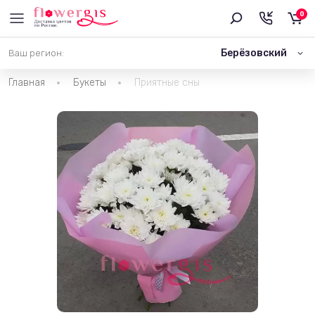
0
Берёзовский
Ваш регион:
Главная
Букеты
Приятные сны