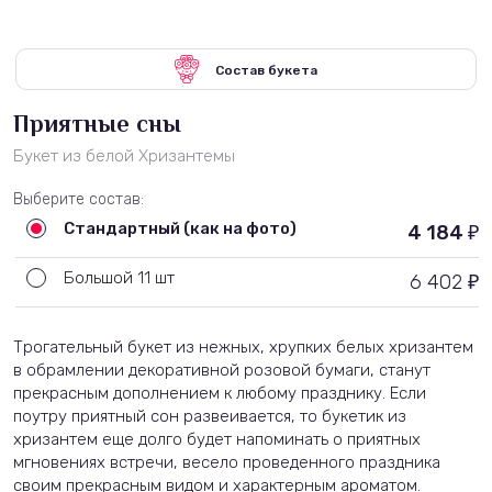
Состав букета
Приятные сны
Букет из белой Хризантемы
Выберите состав:
Стандартный (как на фото)
4 184
₽
Большой 11 шт
6 402
₽
Трогательный букет из нежных, хрупких белых хризантем
в обрамлении декоративной розовой бумаги, станут
прекрасным дополнением к любому празднику. Если
поутру приятный сон развеивается, то букетик из
хризантем еще долго будет напоминать о приятных
мгновениях встречи, весело проведенного праздника
своим прекрасным видом и характерным ароматом.