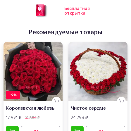
Бесплатная
открытка
Рекомендуемые товары
-9%
Королевская любовь
Чистое сердце
17 974
24 793
19 854
₽
₽
₽