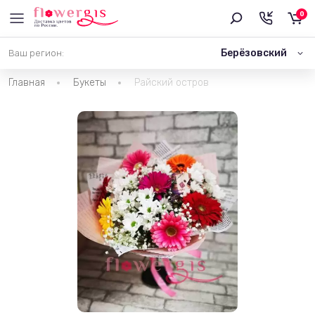
0
Берёзовский
Ваш регион:
Главная
Букеты
Райский остров