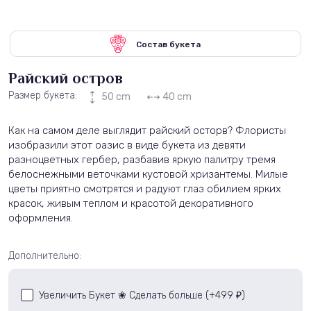
Состав букета
Райский остров
Размер букета:
50 cm
40 cm
Как на самом деле выглядит райский осторв? Флористы
изобразили этот оазис в виде букета из девяти
разноцветных гербер, разбавив яркую палитру тремя
белоснежными веточками кустовой хризантемы. Милые
цветы приятно смотрятся и радуют глаз обилием ярких
красок, живым теплом и красотой декоративного
оформления.
Дополнительно:
Увеличить Букет ❀ Сделать больше (+
499
)
₽