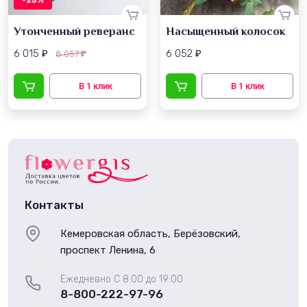
-25%
Утонченный реверанс
Насыщенный колосок
6 015
6 052
8 057
₽
₽
₽
Контакты
Кемеровская область, Берёзовский,
проспект Ленина, 6
Ежедневно С 8:00 до 19:00
8-800-222-97-96