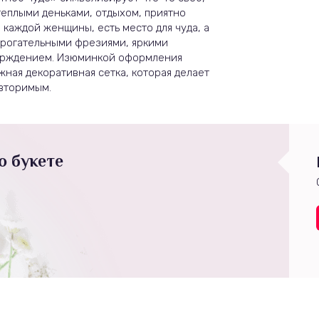
теплыми деньками, отдыхом, приятно
каждой женщины, есть место для чуда, а
трогательными фрезиями, яркими
ерждением. Изюминкой оформления
ная декоративная сетка, которая делает
вторимым.
о букете