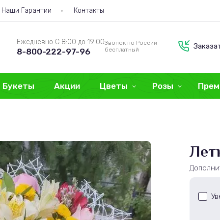
Наши Гарантии
Контакты
Ежедневно С 8:00 до 19:00
Звонок по России
Заказа
бесплатный
8-800-222-97-96
Букеты
Акции
Цветы
Розы
Прем
Лет
Дополни
Ув