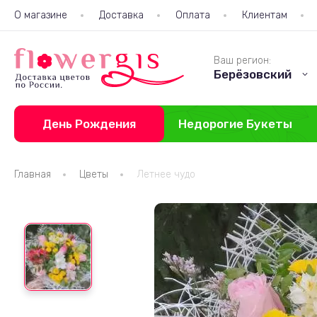
О магазине
Доставка
Оплата
Клиентам
Ваш регион:
Берёзовский
День Рождения
Недорогие Букеты
Главная
Цветы
Летнее чудо