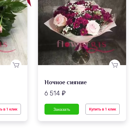
Ночное сияние
6 514
₽
ь в 1 клик
Купить в 1 клик