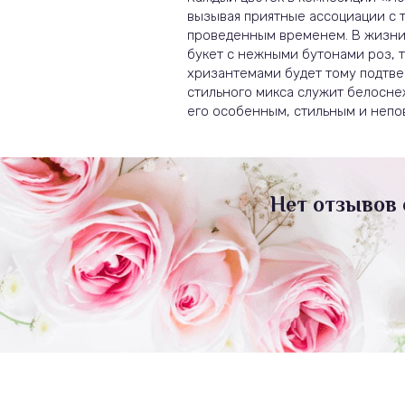
вызывая приятные ассоциации с 
проведенным временем. В жизни 
букет с нежными бутонами роз, 
хризантемами будет тому подтв
стильного микса служит белоснеж
его особенным, стильным и непо
Нет отзывов 