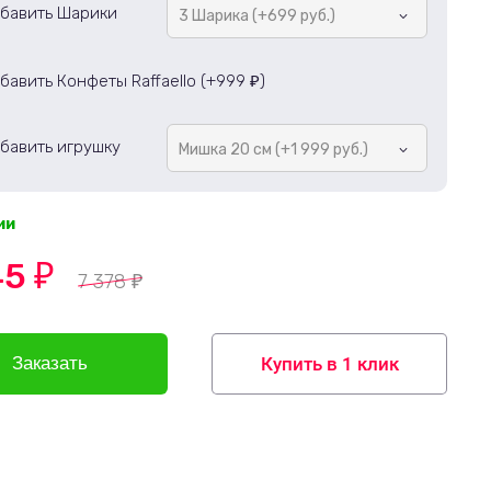
бавить Шарики
3 Шарика (+699 руб.)
бавить Конфеты Raffaello (+
999
)
₽
бавить игрушку
Мишка 20 см (+1 999 руб.)
ии
45
₽
7 378
₽
Купить в 1 клик