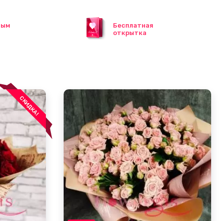
ным
Бесплатная
открытка
СКИДКА!