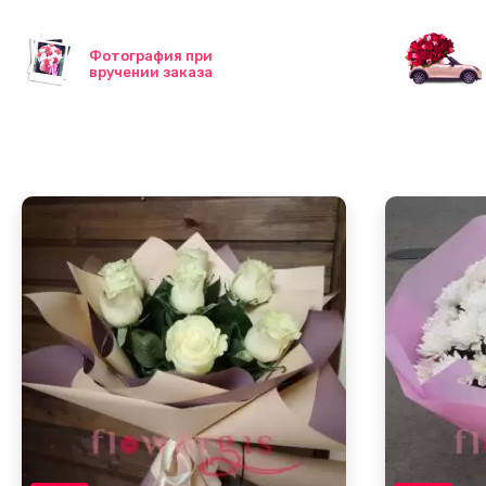
Фотография при
вручении заказа