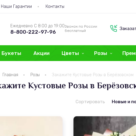
Наши Гарантии
Контакты
Ежедневно С 8:00 до 19:00
Звонок по России
Заказа
бесплатный
8-800-222-97-96
Букеты
Акции
Цветы
Розы
Прем
Главная
Розы
Закажите Кустовые Розы в Берёзовском
кажите Кустовые Розы в Берёзовс
Сортировать
Новые и п