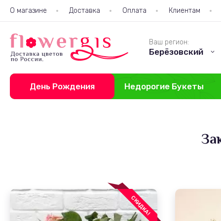
О магазине
Доставка
Оплата
Клиентам
Ваш регион:
Берёзовский
День Рождения
Недорогие Букеты
За
СКИДКА!