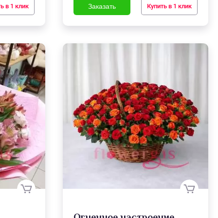
ь в 1 клик
Купить в 1 клик
Огненное настроение