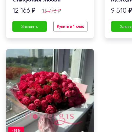
12 166
9 510
13 773
₽
₽
Купить в 1 клик
-15%