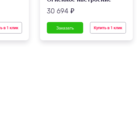
30 694
₽
ь в 1 клик
Купить в 1 клик