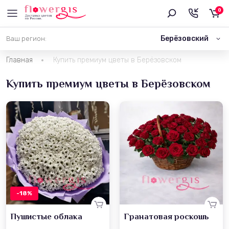
0
Берёзовский
Ваш регион:
Главная
Купить премиум цветы в Берёзовском
Купить премиум цветы в Берёзовском
-18%
Пушистые облака
Гранатовая роскошь