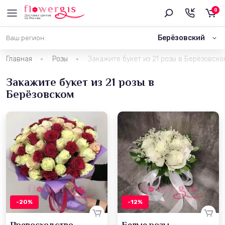
0
Берёзовский
Ваш регион:
Главная
Розы
Закажите букет из 21 розы в Берёзовско
Закажите букет из 21 розы в
Берёзовском
-20%
-12%
Превосходство
Белые розы