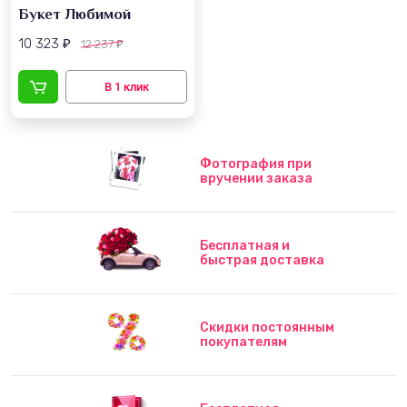
Букет Любимой
10 323
12 237
₽
₽
Фотография при
вручении заказа
Бесплатная и
быстрая доставка
Скидки постоянным
покупателям