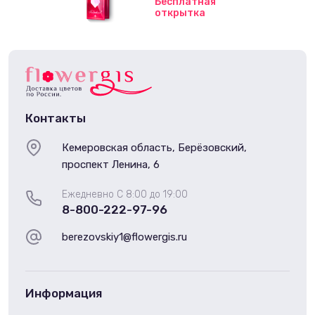
Бесплатная
открытка
Контакты
Кемеровская область, Берёзовский,
проспект Ленина, 6
Ежедневно С 8:00 до 19:00
8-800-222-97-96
berezovskiy1@flowergis.ru
Информация