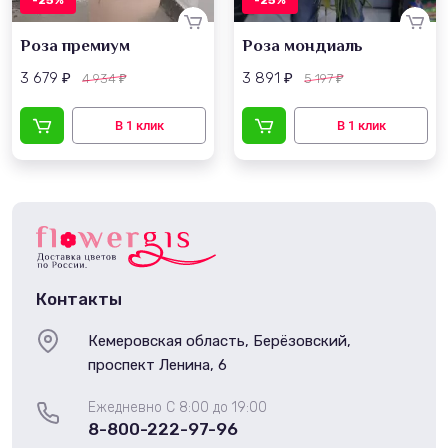
-25%
-25%
Роза премиум
Роза мондиаль
3 679
3 891
4 934
5 197
₽
₽
₽
₽
Контакты
Кемеровская область, Берёзовский,
проспект Ленина, 6
Ежедневно С 8:00 до 19:00
8-800-222-97-96