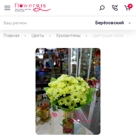
0
Берёзовский
Ваш регион:
Главная
Цветы
Хризантемы
Цветущее поле