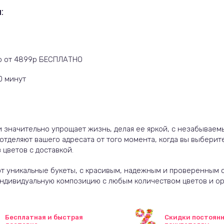
:
9р от 4899р БЕСПЛАТНО
10 минут
ти значительно упрощает жизнь, делая ее яркой, с незабывае
 отделяют вашего адресата от того момента, когда вы выбер
 цветов с доставкой.
 уникальные букеты, с красивым, надежным и проверенным с
ндивидуальную композицию с любым количеством цветов и о
Бесплатная и быстрая
Скидки постоян