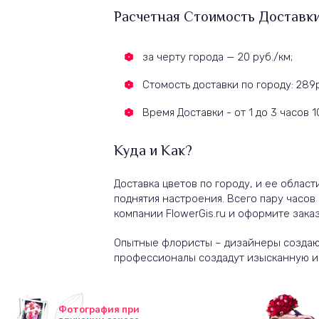
Расчетная Стоимость Доставки
за черту города — 20 руб./км;
Стомость доставки по городу: 28
Время Доставки - от 1 до 3 часов 
Куда и Как?
Доставка цветов по городу, и ее облас
поднятия настроения. Всего пару часов
компании FlowerGis.ru и оформите заказ
Опытные флористы – дизайнеры создают
профессионалы создадут изысканную и
Фотография при