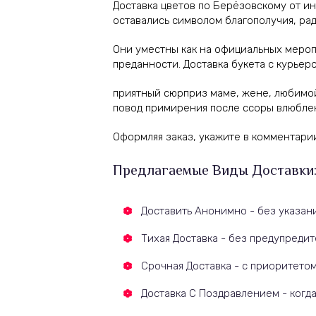
Доставка цветов по Берёзовскому от ин
оставались символом благополучия, рад
Они уместны как на официальных мероп
преданности. Доставка букета с курьер
приятный сюрприз маме, жене, любимой 
повод примирения после ссоры влюбле
Оформляя заказ, укажите в комментарии
Предлагаемые Виды Доставки
Доставить Анонимно - без указан
Тихая Доставка - без предупреди
Срочная Доставка - с приоритето
Доставка С Поздравлением - когда