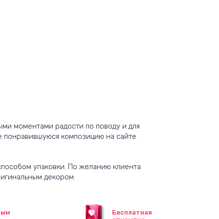
мыми моментами радости по поводу и для
ите понравившуюся композицию на сайте
пособом упаковки. По желанию клиента
ригинальным декором.
ным
Бесплатная