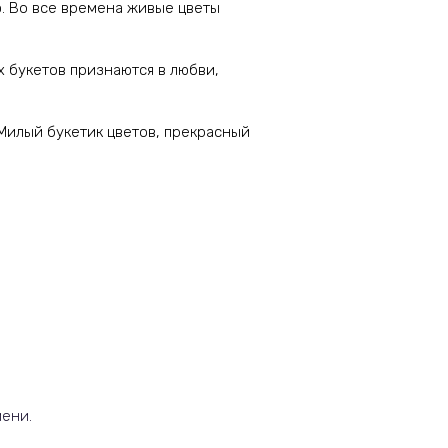
ю. Во все времена живые цветы
 букетов признаются в любви,
 Милый букетик цветов, прекрасный
мени.