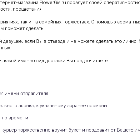
тернет-магазина FlowerGis.ru порадует своей оперативность
ости, процветания.
риятиях, так и на семейных торжествах. С помощью ароматных
ом поможет сделать
девушке, если Вы в отъезде и не можете сделать это лично.
нных.
, какой именно вид доставки Вы предпочитаете.
:
ия имени отправителя
тельного звонка, к указанному заранее времени
м по времени
 курьер торжественно вручит букет и поздравит от Вашего и