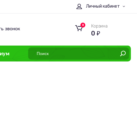
Личный кабинет
0
Корзина
ть звонок
0
₽
иум