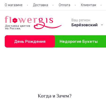
О магазине
Доставка
Оплата
Клиентам
Ваш регион:
Берёзовский
День Рождения
Недорогие Букеты
Доставка
Когда и Зачем?