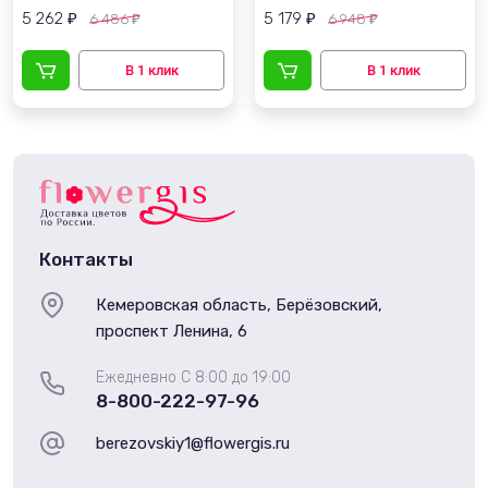
5 262
5 179
6 486
6 948
₽
₽
₽
₽
Контакты
Кемеровская область, Берёзовский,
проспект Ленина, 6
Ежедневно С 8:00 до 19:00
8-800-222-97-96
berezovskiy1@flowergis.ru