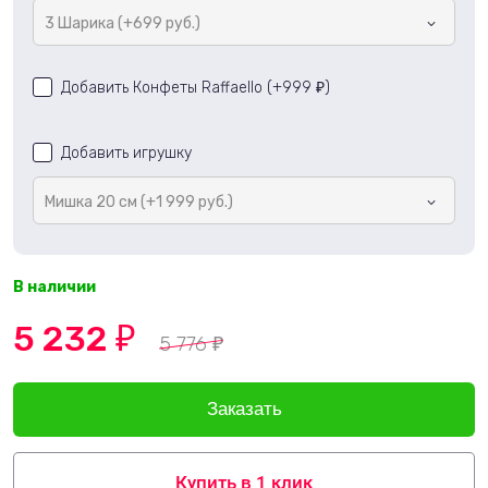
3 Шарика (+699 руб.)
Добавить Конфеты Raffaello (+
999
)
₽
Добавить игрушку
Мишка 20 см (+1 999 руб.)
В наличии
5 232
₽
5 776
₽
Купить в 1 клик