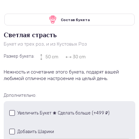
Состав букета
Светлая страсть
Букет из трех роз, и из Кустовых Роз
Размер букета:
50 cm
30 cm
Нежность и сочетание этого букета, подарят вашей
любимой отличное настроение на целый день.
Дополнительно:
Увеличить Букет ❀ Сделать больше (+
499
)
₽
Добавить Шарики