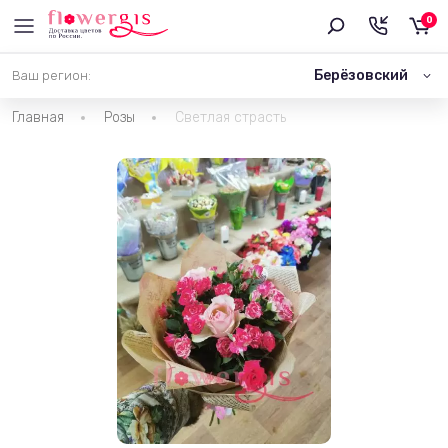
0
Берёзовский
Ваш регион:
Главная
Розы
Светлая страсть