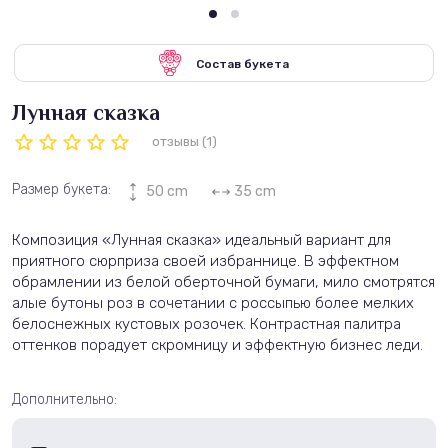
Состав букета
Лунная сказка
отзывы (1)
Размер букета:
50 cm
35 cm
Композиция «Лунная сказка» идеальный вариант для
приятного сюрприза своей избраннице. В эффектном
обрамлении из белой оберточной бумаги, мило смотрятся
алые бутоны роз в сочетании с россыпью более мелких
белоснежных кустовых розочек. Контрастная палитра
оттенков порадует скромницу и эффектную бизнес леди.
Дополнительно: