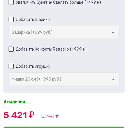
Увеличить Букет ❀ Сделать больше (+
499
)
₽
Добавить Шарики
3 Шарика (+699 руб.)
Добавить Конфеты Raffaello (+
999
)
₽
Добавить игрушку
Мишка 20 см (+1 999 руб.)
В наличии
5 421
₽
6 245
₽