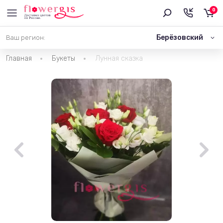
0
Берёзовский
Ваш регион:
Главная
Букеты
Лунная сказка