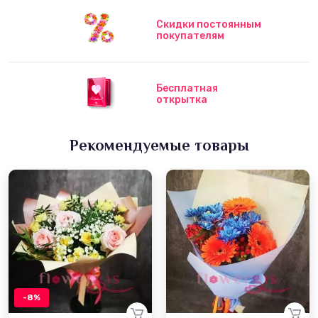
Скидки постоянным
покупателям
Бесплатная
открытка
Рекомендуемые товары
-8%