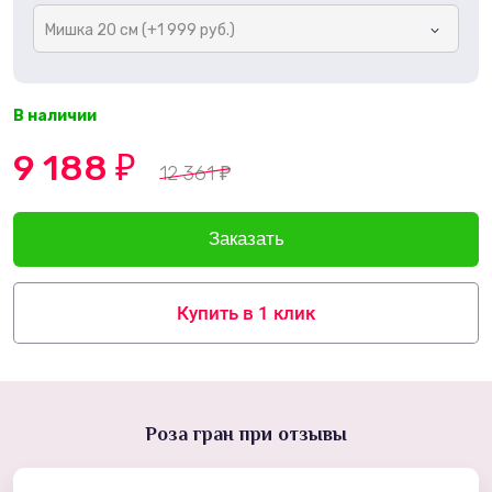
Мишка 20 см (+1 999 руб.)
В наличии
9 188
₽
12 361
₽
Купить в 1 клик
Роза гран при отзывы