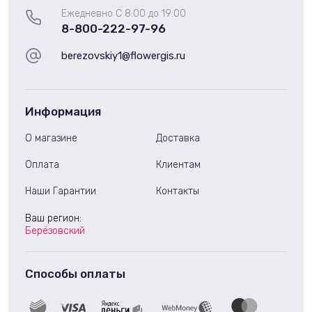
Ежедневно С 8:00 до 19:00
8-800-222-97-96
berezovskiy1@flowergis.ru
Информация
О магазине
Доставка
Оплата
Клиентам
Наши Гарантии
Контакты
Ваш регион:
Берёзовский
Способы оплаты