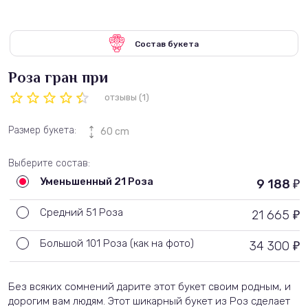
Состав букета
Роза гран при
отзывы (1)
Размер букета:
60 cm
Выберите состав:
Уменьшенный 21 Роза
9 188
₽
Средний 51 Роза
21 665
₽
Большой 101 Роза (как на фото)
34 300
₽
Без всяких сомнений дарите этот букет своим родным, и
дорогим вам людям. Этот шикарный букет из Роз сделает