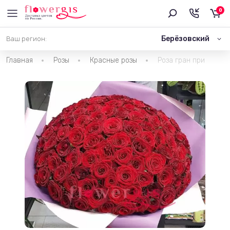
0
Берёзовский
Ваш регион:
Главная
Розы
Красные розы
Роза гран при