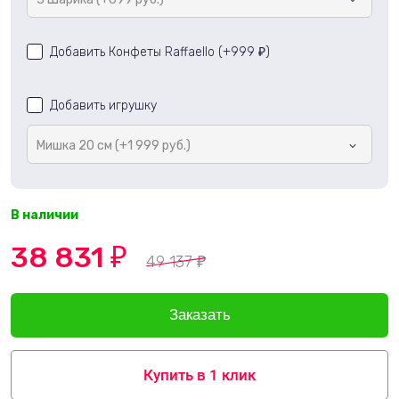
Добавить Конфеты Raffaello (+
999
)
₽
Добавить игрушку
Мишка 20 см (+1 999 руб.)
В наличии
38 831
₽
49 137
₽
Купить в 1 клик