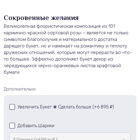
Сокровенные желания
Великолепная флористическая композиция из 101
карминно-красной сортовой розы – является не только
символом благополучия и материального достатка
дарящего букет, но и намекает на романтику и теплоту
дружеских отношений, которые могут перерасти во что-
то большее. Эффектно дополняет букет декор из
чередующихся черно-оранжевых листов крафтовой
бумаги.
Дополнительно:
Увеличить Букет ❀ Сделать больше (+
6 895
)
₽
Добавить Шарики
3 Шарика (+699 руб.)