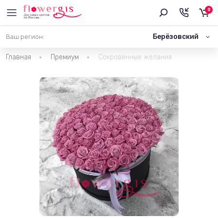
0
Берёзовский
Ваш регион:
Главная
Премиум
Сокровенные желания