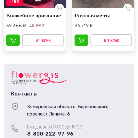
-18%
Волшебное признание
Розовая мечта
39 388
36 749
48 199
₽
₽
₽
Контакты
Кемеровская область, Берёзовский,
проспект Ленина, 6
Ежедневно С 8:00 до 19:00
8-800-222-97-96