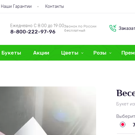
Наши Гарантии
Контакты
Ежедневно С 8:00 до 19:00
Звонок по России
Заказа
бесплатный
8-800-222-97-96
Букеты
Акции
Цветы
Розы
Прем
Вес
Букет и
Выберит