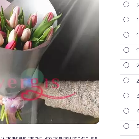
1
я тюльпана гласит, что тюльпан произошел