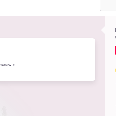
ились, а