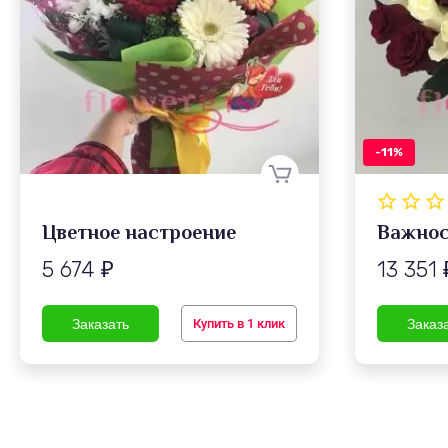
-11%
Цветное настроение
Важнос
5 674
13 351
₽
Купить в 1 клик