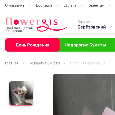
О магазине
Доставка
Оплата
Клиентам
Ваш регион:
Берёзовский
День Рождения
Недорогие Букеты
Главная
Недорогие Букеты
Весенняя красавица