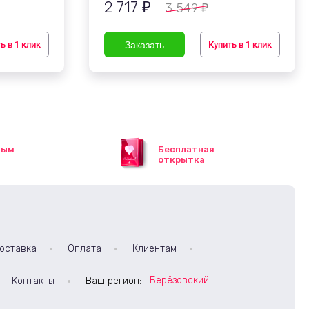
2 717
3 549
₽
₽
ь в 1 клик
Купить в 1 клик
ным
Бесплатная
открытка
оставка
Оплата
Клиентам
Берёзовский
Контакты
Ваш регион: