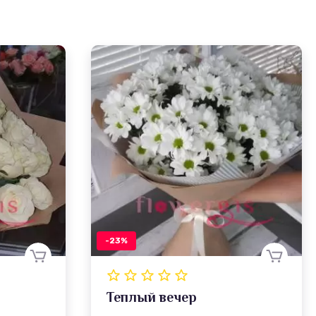
-23%
Теплый вечер