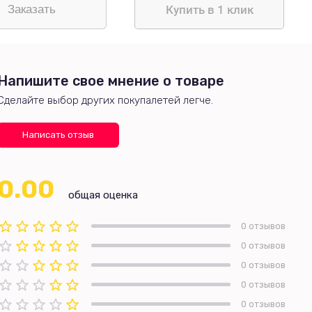
Купить в 1 клик
Напишите свое мнение о товаре
Сделайте выбор других покупалетей легче.
Написать отзыв
0.00
общая оценка
0 отзывов
0 отзывов
0 отзывов
0 отзывов
0 отзывов