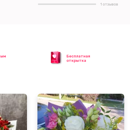
1 отзывов
ным
Бесплатная
открытка