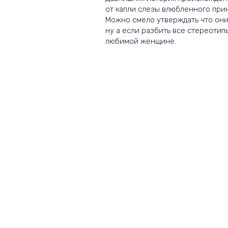
от капли слезы влюбленного прин
Можно смело утверждать что они
ну а если разбить все стереотип
любимой женщине.