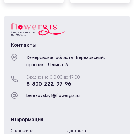
Контакты
Кемеровская область, Берёзовский,
проспект Ленина, 6
Ежедневно С 8:00 до 19:00
8-800-222-97-96
berezovskiy1@flowergis.ru
Информация
О магазине
Доставка