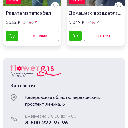
-19%
-25%
Радуга из гипсофил
Домашнее поздравление
5 262
5 349
6 486
7 162
₽
₽
₽
₽
Контакты
Кемеровская область, Берёзовский,
проспект Ленина, 6
Ежедневно С 8:00 до 19:00
8-800-222-97-96