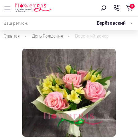
0
Берёзовский
Ваш регион:
Главная
День Рождения
Весенний вечер