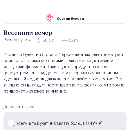
Состав букета
Весенний вечер
Размер букета:
50 cm
35 m
Изящный букет из 5 роз и 4 ярких желтых альстрометрий
привлечет внимание своими нежными соцветиями и
изящными формами. Такие цветы придут по нраву
целеустремленным, деловым и энергичным женщинам.
Идеальный подарок для коллеги на любое торжество. Ведь
внешне он выглядит нестандартно и экзотично, что точно
привлечет женское внимание.
Дополнительно:
Увеличить Букет ❀ Сделать больше (+
499
)
₽