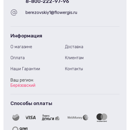
8-800-222-97-96
berezovskiy1@flowergis.ru
Информация
О магазине
Доставка
Оплата
Клиентам
Наши Гарантии
Контакты
Ваш регион:
Берёзовский
Способы оплаты