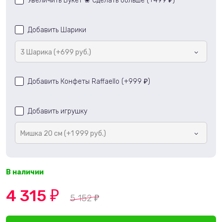
Увеличить Букет ❀ Сделать больше (+
499
)
₽
Добавить Шарики
3 Шарика (+699 руб.)
Добавить Конфеты Raffaello (+
999
)
₽
Добавить игрушку
Мишка 20 см (+1 999 руб.)
В наличии
4 315
₽
5 152
₽