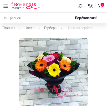
0
Берёзовский
Ваш регион:
Главная
Цветы
Герберы
Цветная гербера