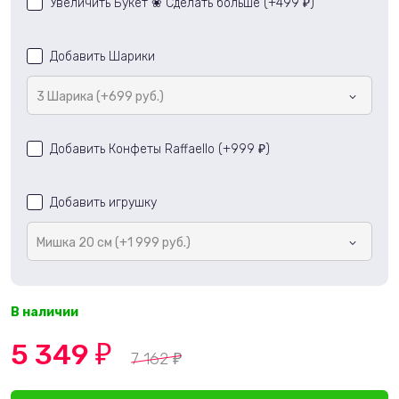
Увеличить Букет ❀ Сделать больше (+
499
)
₽
Добавить Шарики
3 Шарика (+699 руб.)
Добавить Конфеты Raffaello (+
999
)
₽
Добавить игрушку
Мишка 20 см (+1 999 руб.)
В наличии
5 349
₽
7 162
₽