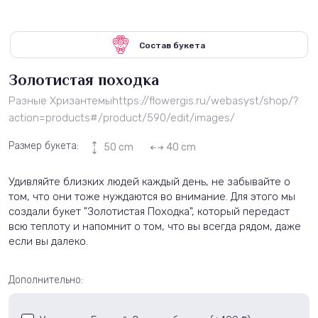
Состав букета
Золотистая походка
Разные Хризантемыhttps://flowergis.ru/webasyst/shop/?
action=products#/product/590/edit/images/
Размер букета:
50 cm
40 cm
Удивляйте близких людей каждый день, не забывайте о
том, что они тоже нуждаются во внимание. Для этого мы
создали букет "Золотистая Походка", который передаст
всю теплоту и напомнит о том, что вы всегда рядом, даже
если вы далеко.
Дополнительно: