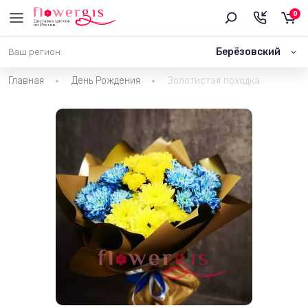
0
Берёзовский
Ваш регион:
Главная
День Рождения
Золотистая походка