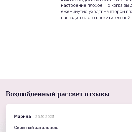
настроение плохое. Но когда вы 
ежеминутно уходят на второй пла
насладиться его восхитительной
Возлюбленный рассвет отзывы
Марина
28.10.2023
Скрытый заголовок.