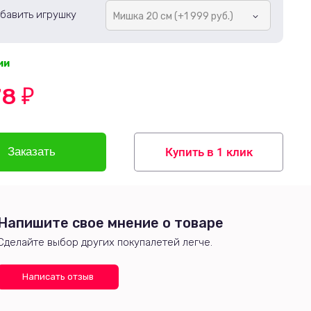
бавить игрушку
Мишка 20 см (+1 999 руб.)
ии
78
₽
Купить в 1 клик
Напишите свое мнение о товаре
Сделайте выбор других покупалетей легче.
Написать отзыв