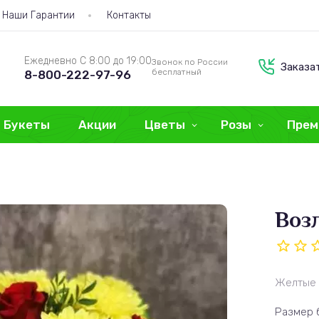
Наши Гарантии
Контакты
Ежедневно С 8:00 до 19:00
Звонок по России
Заказа
бесплатный
8-800-222-97-96
Букеты
Акции
Цветы
Розы
Прем
Воз
Желтые 
Размер 