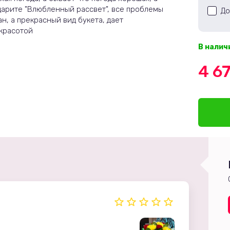
дарите "Влюбленный рассвет", все проблемы
До
н, а прекрасный вид букета, дает
 красотой
В налич
4 6