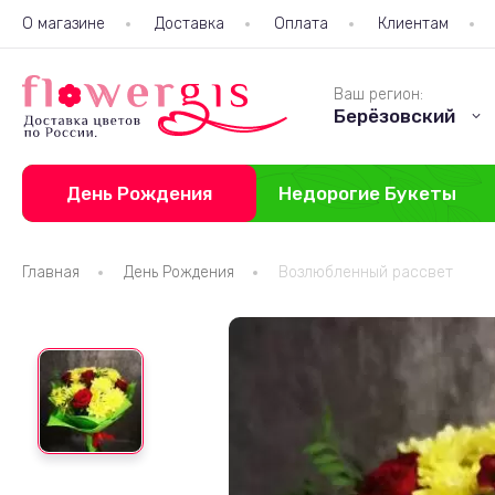
О магазине
Доставка
Оплата
Клиентам
Ваш регион:
Берёзовский
День Рождения
Недорогие Букеты
Главная
День Рождения
Возлюбленный рассвет