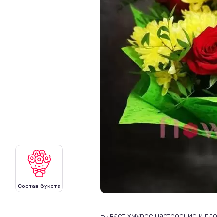
Состав букета
Бывает хмурое настроение и плох