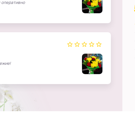
и оперативно
ежие!