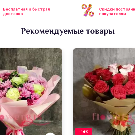
Бесплатная и быстрая
Скидки постоян
доставка
покупателям
Рекомендуемые товары
-14%