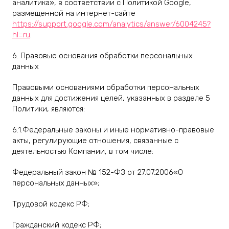
аналитика», в соответствии с Политикой Google,
размещенной на интернет-сайте
https://support.google.com/analytics/answer/6004245?
hl=ru
.
6. Правовые основания обработки персональных
данных
Правовыми основаниями обработки персональных
данных для достижения целей, указанных в разделе 5
Политики, являются:
6.1.Федеральные законы и иные нормативно-правовые
акты, регулирующие отношения, связанные с
деятельностью Компании, в том числе:
Федеральный закон № 152-ФЗ от 27.07.2006«О
персональных данных»;
Трудовой кодекс РФ;
Гражданский кодекс РФ;