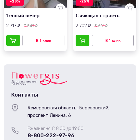
-23%
-25%
Теплый вечер
Сияющая страсть
2 717
2 702
3 549
3 601
₽
₽
₽
₽
Контакты
Кемеровская область, Берёзовский,
проспект Ленина, 6
Ежедневно С 8:00 до 19:00
8-800-222-97-96