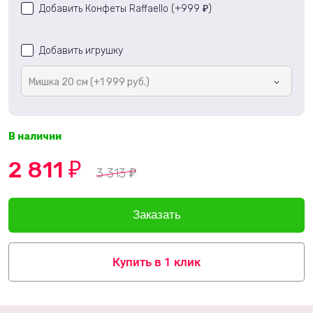
Добавить Конфеты Raffaello (+
999
)
₽
Добавить игрушку
Мишка 20 см (+1 999 руб.)
В наличии
2 811
₽
3 313
₽
Купить в 1 клик