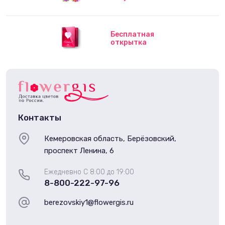
Бесплатная
открытка
Контакты
Кемеровская область, Берёзовский,
проспект Ленина, 6
Ежедневно С 8:00 до 19:00
8-800-222-97-96
berezovskiy1@flowergis.ru