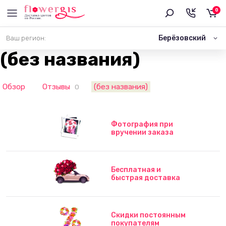
0
Берёзовский
Ваш регион:
(без названия)
Обзор
Отзывы
(без названия)
0
Фотография при
вручении заказа
Бесплатная и
быстрая доставка
Скидки постоянным
покупателям