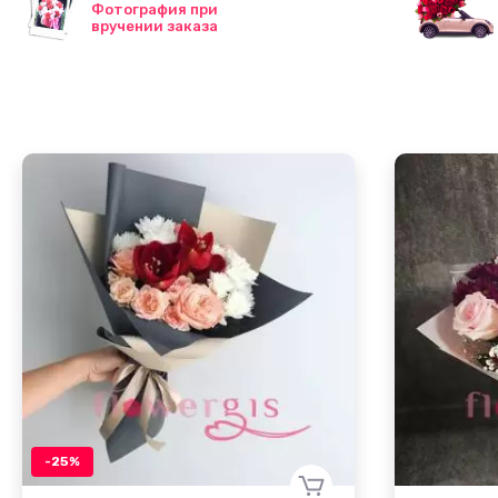
Фотография при
вручении заказа
-25%