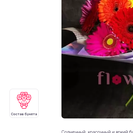
Состав букета
Солнечный, красочный и яркий бу