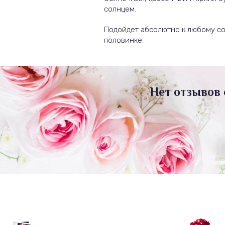
солнцем.
Подойдет абсолютно к любому со
половинке.
Нет отзывов 