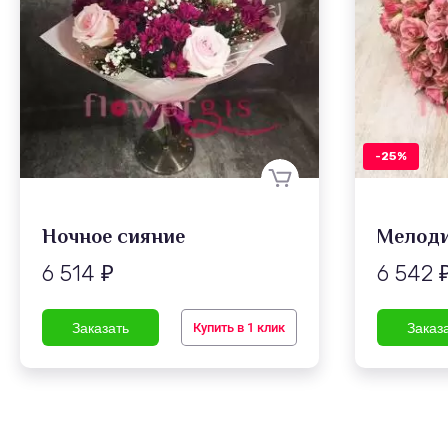
-25%
Ночное сияние
Мелоди
6 514
6 542
₽
Купить в 1 клик