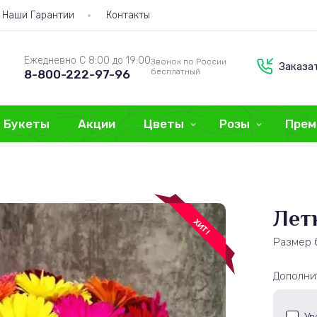
Наши Гарантии
Контакты
Ежедневно С 8:00 до 19:00
Звонок по России
Заказа
бесплатный
8-800-222-97-96
Букеты
Акции
Цветы
Розы
Прем
Лет
ХИТ!
Размер 
Дополни