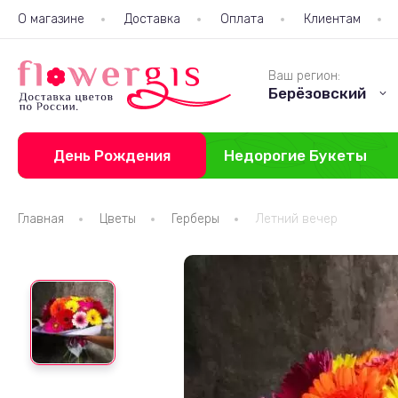
О магазине
Доставка
Оплата
Клиентам
Ваш регион:
Берёзовский
День Рождения
Недорогие Букеты
Главная
Цветы
Герберы
Летний вечер