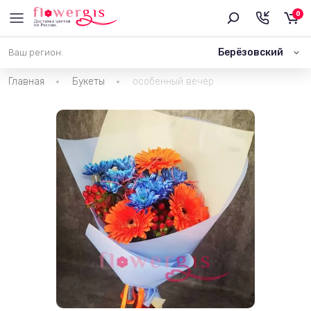
0
Берёзовский
Ваш регион:
Главная
Букеты
особенный вечер