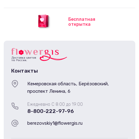
Бесплатная
открытка
Контакты
Кемеровская область, Берёзовский,
проспект Ленина, 6
Ежедневно С 8:00 до 19:00
8-800-222-97-96
berezovskiy1@flowergis.ru