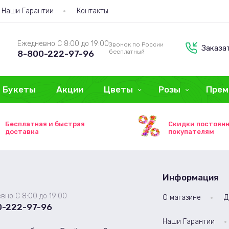
Наши Гарантии
Контакты
Ежедневно С 8:00 до 19:00
Звонок по России
Заказа
бесплатный
8-800-222-97-96
Букеты
Акции
Цветы
Розы
Прем
Бесплатная и быстрая
Скидки постоян
доставка
покупателям
Информация
вно С 8:00 до 19:00
О магазине
Д
0-222-97-96
Наши Гарантии