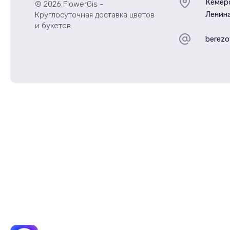
Кемеро
© 2026 FlowerGis -
Ленина
Круглосуточная доставка цветов
и букетов
berezo