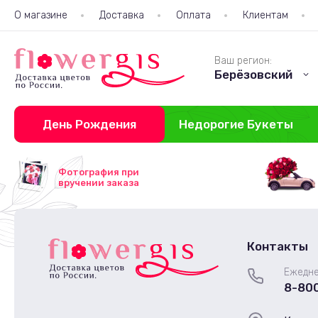
О магазине
Доставка
Оплата
Клиентам
Ваш регион:
Берёзовский
День Рождения
Недорогие Букеты
Фотография при
вручении заказа
Контакты
Ежедне
8-80