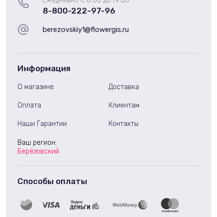
Ежедневно С 8:00 до 19:00
8-800-222-97-96
berezovskiy1@flowergis.ru
Информация
О магазине
Доставка
Оплата
Клиентам
Наши Гарантии
Контакты
Ваш регион:
Берёзовский
Способы оплаты