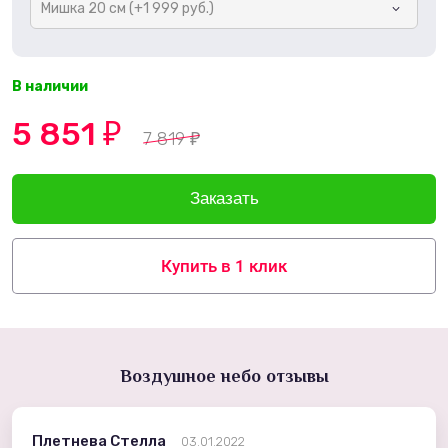
Мишка 20 см (+1 999 руб.)
В наличии
5 851
₽
7 819
₽
Купить в 1 клик
Воздушное небо отзывы
Плетнева Стелла
03.01.2022