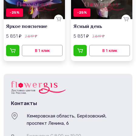
-25%
-25%
Яркое пояснение
Ясный день
5 851
5 851
7 819
7 819
₽
₽
₽
₽
Контакты
Кемеровская область, Берёзовский,
проспект Ленина, 6