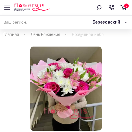
0
Берёзовский
Ваш регион:
Главная
День Рождения
Воздушное небо