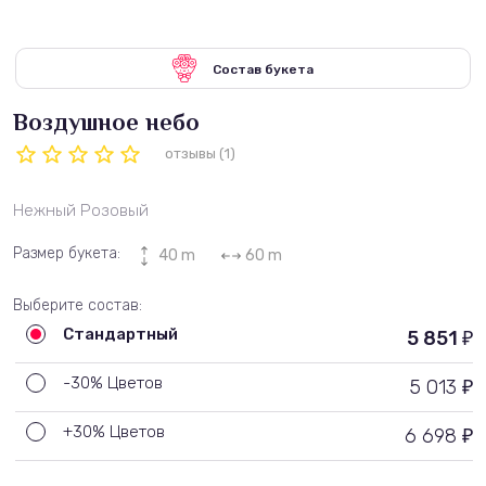
Состав букета
Воздушное небо
отзывы (1)
Нежный Розовый
Размер букета:
40 m
60 m
Выберите состав:
Стандартный
5 851
₽
-30% Цветов
5 013
₽
+30% Цветов
6 698
₽