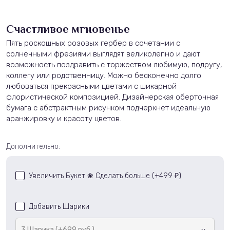
Счастливое мгновенье
Пять роскошных розовых гербер в сочетании с
солнечными фрезиями выглядят великолепно и дают
возможность поздравить с торжеством любимую, подругу,
коллегу или родственницу. Можно бесконечно долго
любоваться прекрасными цветами с шикарной
флористической композицией. Дизайнерская оберточная
бумага с абстрактным рисунком подчеркнет идеальную
аранжировку и красоту цветов.
Дополнительно:
Увеличить Букет ❀ Сделать больше (+
499
)
₽
Добавить Шарики
3 Шарика (+699 руб.)