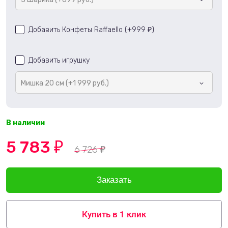
Добавить Конфеты Raffaello (+
999
)
₽
Добавить игрушку
Мишка 20 см (+1 999 руб.)
В наличии
5 783
₽
6 726
₽
Купить в 1 клик