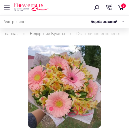
0
Берёзовский
Ваш регион:
Главная
Недорогие Букеты
Счастливое мгновенье