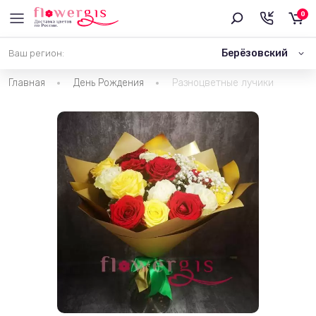
0
Берёзовский
Ваш регион:
Главная
День Рождения
Разноцветные лучики