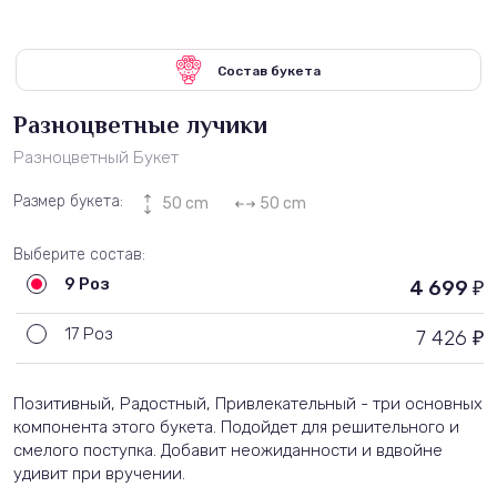
Состав букета
Разноцветные лучики
Разноцветный Букет
Размер букета:
50 cm
50 cm
Выберите состав:
9 Роз
4 699
₽
17 Роз
7 426
₽
Позитивный, Радостный, Привлекательный - три основных
компонента этого букета. Подойдет для решительного и
смелого поступка. Добавит неожиданности и вдвойне
удивит при вручении.