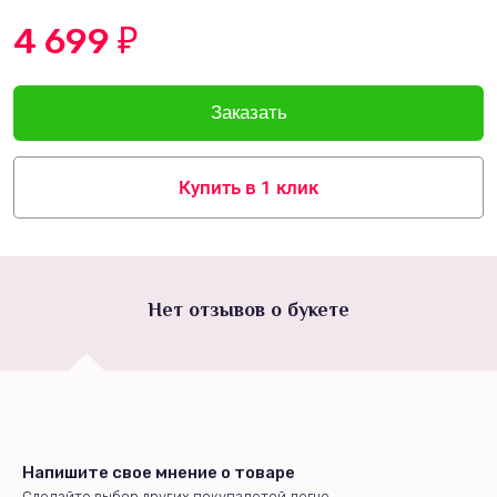
4 699
₽
Купить в 1 клик
Нет отзывов о букете
Напишите свое мнение о товаре
Сделайте выбор других покупалетей легче.