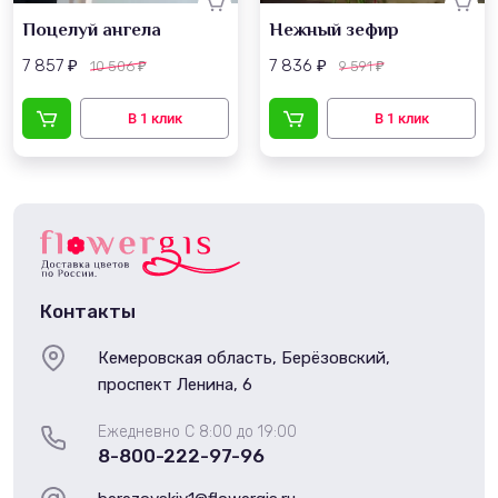
Поцелуй ангела
Нежный зефир
7 857
7 836
10 506
9 591
₽
₽
₽
₽
Контакты
Кемеровская область, Берёзовский,
проспект Ленина, 6
Ежедневно С 8:00 до 19:00
8-800-222-97-96