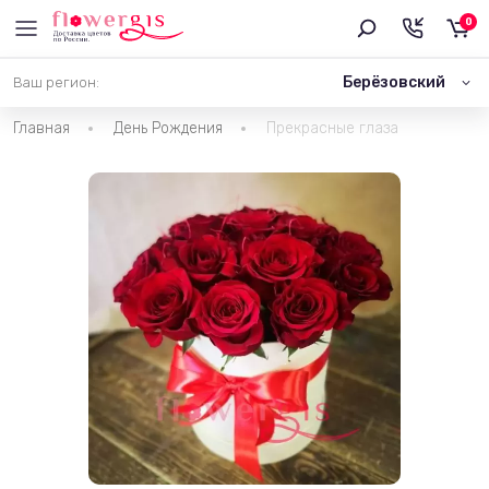
0
Берёзовский
Ваш регион:
Главная
День Рождения
Прекрасные глаза