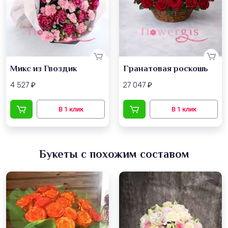
Микс из Гвоздик
Гранатовая роскошь
4 527
27 047
₽
₽
Букеты с похожим составом