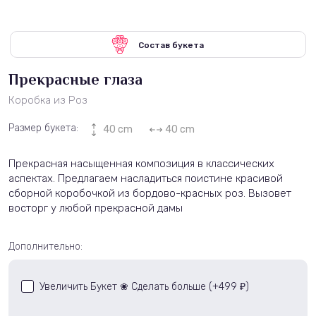
Состав букета
Прекрасные глаза
Коробка из Роз
Размер букета:
40 cm
40 cm
Прекрасная насыщенная композиция в классических
аспектах. Предлагаем насладиться поистине красивой
сборной коробочкой из бордово-красных роз. Вызовет
восторг у любой прекрасной дамы
Дополнительно:
Увеличить Букет ❀ Сделать больше (+
499
)
₽