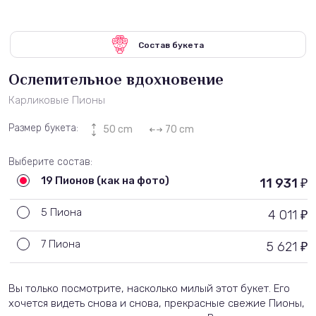
Состав букета
Ослепительное вдохновение
Карликовые Пионы
Размер букета:
50 cm
70 cm
Выберите состав:
19 Пионов (как на фото)
11 931
₽
5 Пиона
4 011
₽
7 Пиона
5 621
₽
Вы только посмотрите, насколько милый этот букет. Его
хочется видеть снова и снова, прекрасные свежие Пионы,