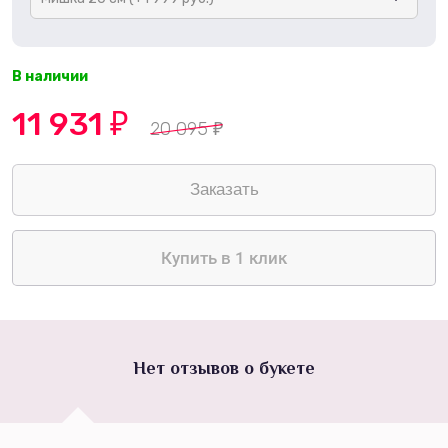
В наличии
11 931
₽
20 095
₽
Купить в 1 клик
Нет отзывов о букете