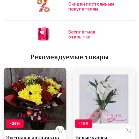
Скидки постоянным
покупателям
Бесплатная
открытка
Рекомендуемые товары
-25%
-10%
Экстравагантная красота
Белые каллы