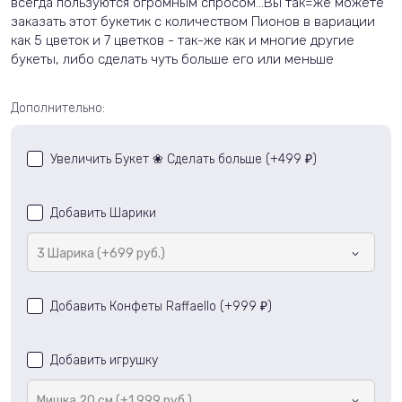
всегда пользуются огромным спросом...Вы так=же можете
заказать этот букетик с количеством Пионов в вариации
как 5 цветок и 7 цветков - так-же как и многие другие
букеты, либо сделать чуть больше его или меньше
Дополнительно:
Увеличить Букет ❀ Сделать больше (+
499
)
₽
Добавить Шарики
3 Шарика (+699 руб.)
Добавить Конфеты Raffaello (+
999
)
₽
Добавить игрушку
Мишка 20 см (+1 999 руб.)