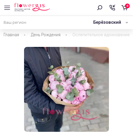
0
Берёзовский
Ваш регион:
Главная
День Рождения
Ослепительное вдохновение