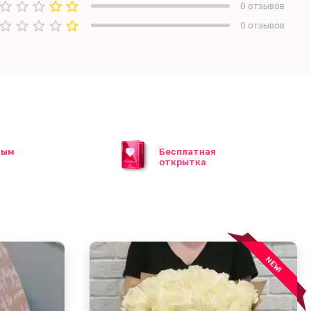
0 отзывов
0 отзывов
ным
Бесплатная
открытка
NEW!