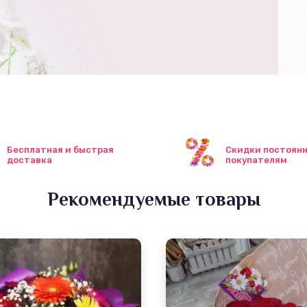
Бесплатная и быстрая
Скидки постоян
доставка
покупателям
Рекомендуемые товары