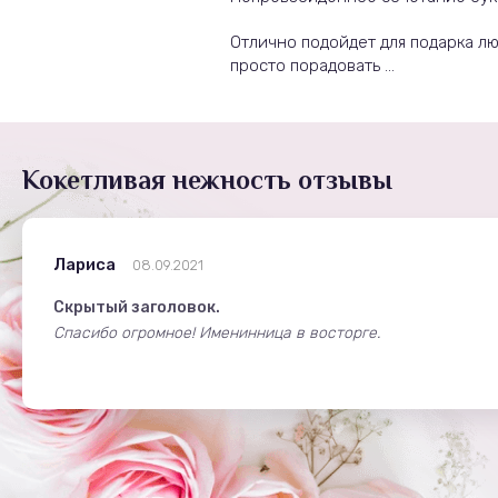
Отлично подойдет для подарка л
просто порадовать ...
Кокетливая нежность отзывы
Лариса
08.09.2021
Скрытый заголовок.
Спасибо огромное! Именинница в восторге.