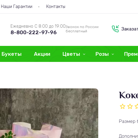
Наши Гарантии
Контакты
Ежедневно С 8:00 до 19:00
Звонок по России
Заказа
бесплатный
8-800-222-97-96
Букеты
Акции
Цветы
Розы
Прем
Кок
Размер 
Дополни