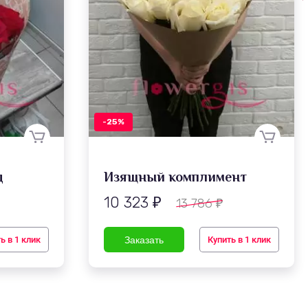
-25%
д
Изящный комплимент
10 323
13 786
₽
₽
ь в 1 клик
Купить в 1 клик