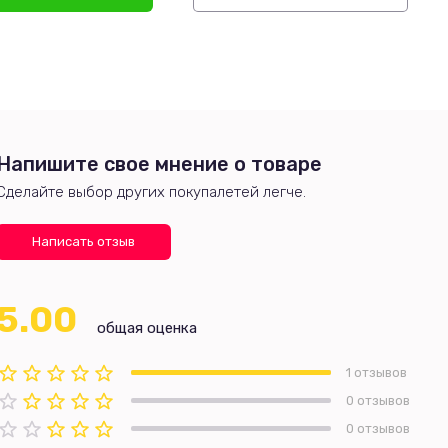
Напишите свое мнение о товаре
Сделайте выбор других покупалетей легче.
Написать отзыв
5.00
общая оценка
1 отзывов
0 отзывов
0 отзывов