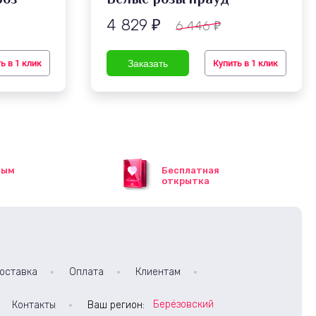
4 829
6 446
₽
₽
ь в 1 клик
Купить в 1 клик
ным
Бесплатная
открытка
оставка
Оплата
Клиентам
Берёзовский
Контакты
Ваш регион: