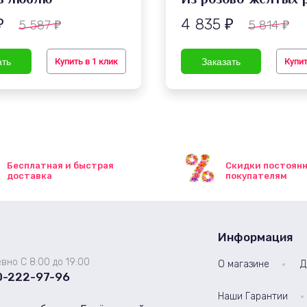
4 835
5 587
5 814
₽
₽
₽
₽
Купить в 1 клик
Купит
Бесплатная и быстрая
Скидки постоян
доставка
покупателям
Информация
вно С 8:00 до 19:00
О магазине
Д
0-222-97-96
Наши Гарантии