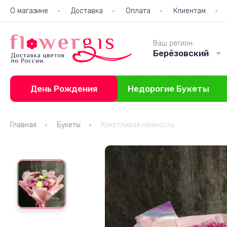
О магазине
Доставка
Оплата
Клиентам
Ваш регион:
Берёзовский
День Рождения
Недорогие Букеты
Главная
Букеты
Кокетливая нежность