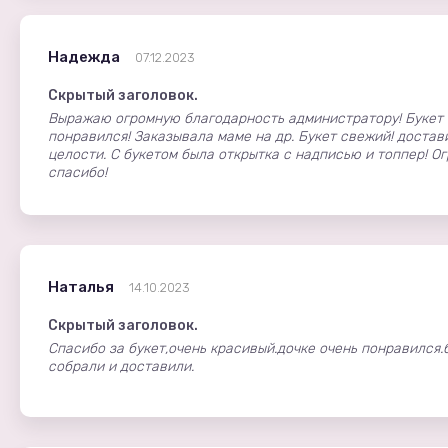
Надежда
07.12.2023
Скрытый заголовок.
Выражаю огромную благодарность администратору! Букет 
понравился! Заказывала маме на др. Букет свежий! достав
целости. С букетом была открытка с надписью и топпер! О
спасибо!
Наталья
14.10.2023
Скрытый заголовок.
Спасибо за букет,очень красивый.дочке очень понравился.
собрали и доставили.