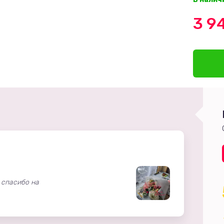
3 9
 спасибо на