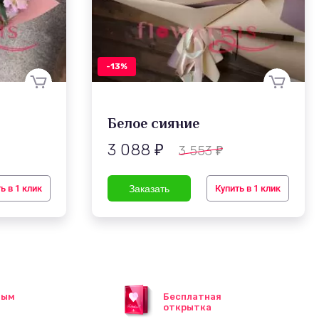
-13%
Белое сияние
3 088
3 553
₽
₽
ь в 1 клик
Купить в 1 клик
ным
Бесплатная
открытка