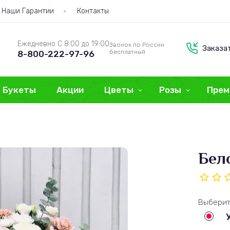
Наши Гарантии
Контакты
Ежедневно С 8:00 до 19:00
Звонок по России
Заказа
бесплатный
8-800-222-97-96
Букеты
Акции
Цветы
Розы
Прем
Бел
Выберит