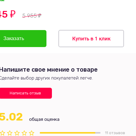
45
₽
5 955
₽
Купить в 1 клик
Напишите свое мнение о товаре
Сделайте выбор других покупалетей легче.
Написать отзыв
5.02
общая оценка
11 отзывов