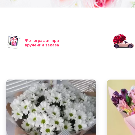
Фотография при
вручении заказа