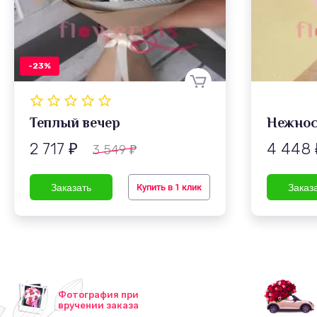
-23%
Теплый вечер
Нежнос
2 717
4 448
3 549
₽
₽
Купить в 1 клик
Фотография при
вручении заказа