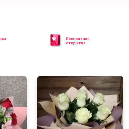
ным
Бесплатная
открытка