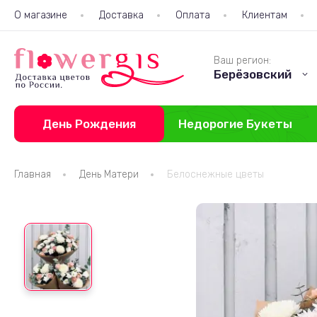
О магазине
Доставка
Оплата
Клиентам
Ваш регион:
Берёзовский
День Рождения
Недорогие Букеты
Главная
День Матери
Белоснежные цветы